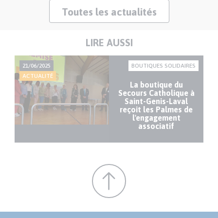
Toutes les actualités
LIRE AUSSI
21/06/2025
BOUTIQUES SOLIDAIRES
ACTUALITÉ
La boutique du
Secours Catholique à
Saint-Genis-Laval
reçoit les Palmes de
l'engagement
associatif