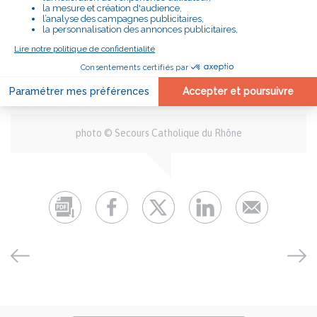
Ce qui nous motive, c’est de faciliter et égayer
des quotidiens difficiles, à l’écoute des
personnes, mais aussi d’être en équipe : une
équipe complémentaire et engagée, toujours
prête à aller de l’avant.
»
Auteur
photo © Secours Catholique du Rhône
et
crédits