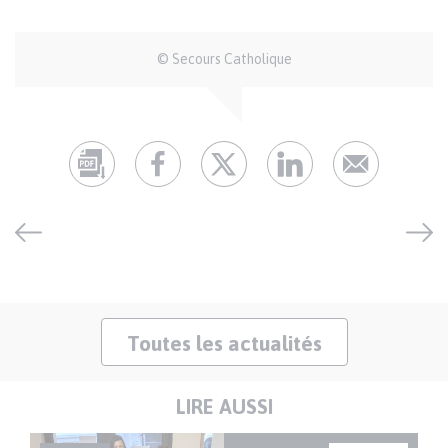
Auteur
© Secours Catholique
et
crédits
Toutes les actualités
LIRE AUSSI