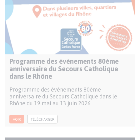
Programme des événements 80ème
Publication
anniversaire du Secours Catholique
nationale
dans le Rhône
Description
Programme des événements 80ème
anniversaire du Secours Catholique dans le
Rhône du 19 mai au 13 juin 2026
VOIR
TÉLÉCHARGER