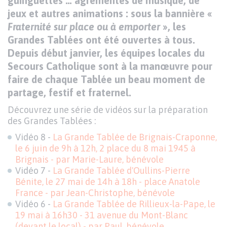
guinguettes … agrémentés de musique, de
jeux et autres animations : sous la bannière «
Fraternité sur place ou à emporter
», les
Grandes Tablées ont été ouvertes à tous.
Depuis début janvier, les équipes locales du
Secours Catholique sont à la manœuvre pour
faire de chaque Tablée un beau moment de
partage, festif et fraternel.
Découvrez une série de vidéos sur la préparation
des Grandes Tablées :
Vidéo 8 -
La Grande Tablée de Brignais-Craponne,
le 6 juin de 9h à 12h, 2 place du 8 mai 1945 à
Brignais - par Marie-Laure, bénévole
Vidéo 7 -
La Grande Tablée d'Oullins-Pierre
Bénite, le 27 mai de 14h à 18h - place Anatole
France - par Jean-Christophe, bénévole
Vidéo 6 -
La Grande Tablée de Rillieux-la-Pape, le
19 mai à 16h30 - 31 avenue du Mont-Blanc
(devant le local) - par Paul, bénévole