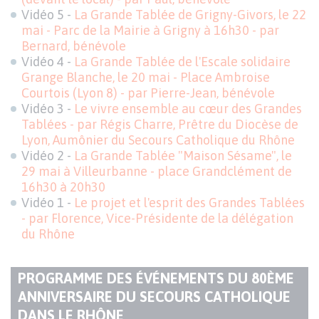
Vidéo 5 -
La Grande Tablée de Grigny-Givors, le 22
mai - Parc de la Mairie à Grigny à 16h30 - par
Bernard, bénévole
Vidéo 4 -
La Grande Tablée de l'Escale solidaire
Grange Blanche, le 20 mai - Place Ambroise
Courtois (Lyon 8) - par Pierre-Jean, bénévole
Vidéo 3 -
Le vivre ensemble au cœur des Grandes
Tablées - par Régis Charre, Prêtre du Diocèse de
Lyon, Aumônier du Secours Catholique du Rhône
Vidéo 2 -
La Grande Tablée "Maison Sésame", le
29 mai à Villeurbanne - place Grandclément de
16h30 à 20h30
Vidéo 1 -
Le projet et l'esprit des Grandes Tablées
- par Florence, Vice-Présidente de la délégation
du Rhône
PROGRAMME DES ÉVÉNEMENTS DU 80ÈME
ANNIVERSAIRE DU SECOURS CATHOLIQUE
TITRE
DANS LE RHÔNE